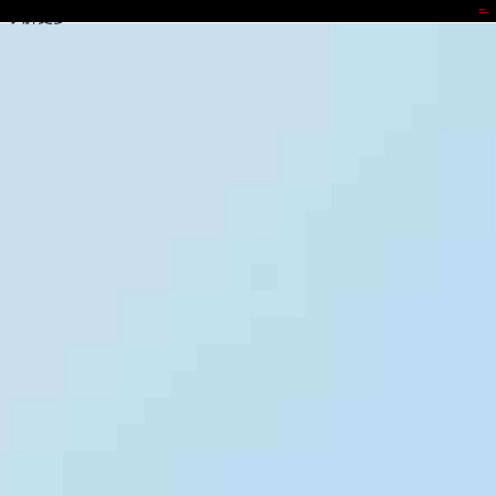
z6mg·人生就是博
了解更多